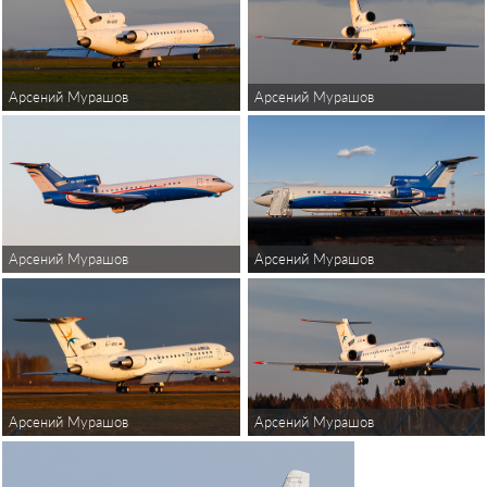
Арсений Мурашов
Арсений Мурашов
Арсений Мурашов
Арсений Мурашов
Арсений Мурашов
Арсений Мурашов