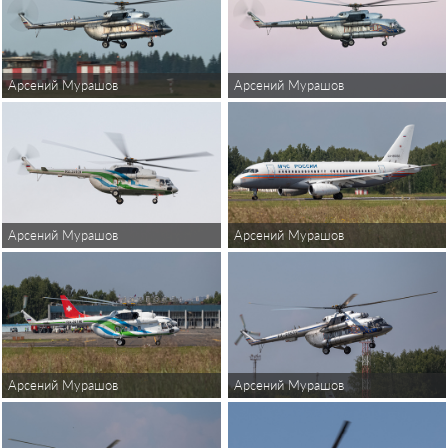
Арсений Мурашов
Арсений Мурашов
Арсений Мурашов
Арсений Мурашов
Арсений Мурашов
Арсений Мурашов