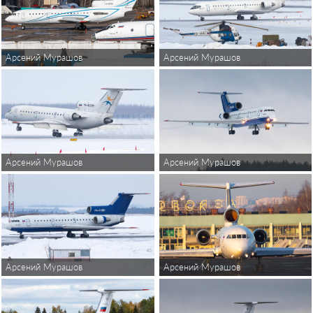
Арсений Мурашов
Арсений Мурашов
Арсений Мурашов
Арсений Мурашов
Арсений Мурашов
Арсений Мурашов