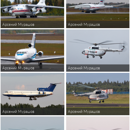
Арсений Мурашов
Арсений Мурашов
Арсений Мурашов
Арсений Мурашов
Арсений Мурашов
Арсений Мурашов