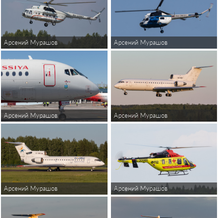
Арсений Мурашов
Арсений Мурашов
Арсений Мурашов
Арсений Мурашов
Арсений Мурашов
Арсений Мурашов