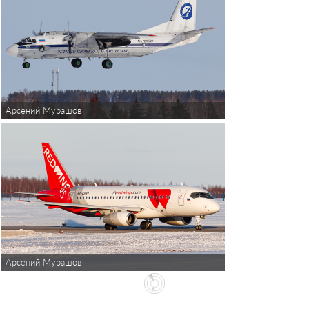
Арсений Мурашов
Арсений Мурашов