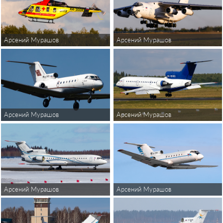
Арсений Мурашов
Арсений Мурашов
Арсений Мурашов
Арсений Мурашов
Арсений Мурашов
Арсений Мурашов