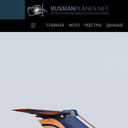
PLANES.NET
RUSSIAN
ПОРТАЛ АВТОРСКОЙ АВИАЦИОННОЙ ФОТОГРАФИИ
ГЛАВНАЯ
ФОТО
РЕЕСТРЫ
ДАННЫЕ