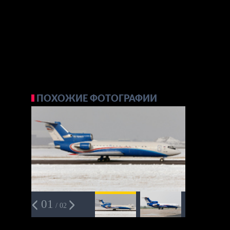
ПОХОЖИЕ ФОТОГРАФИИ
01
/ 02