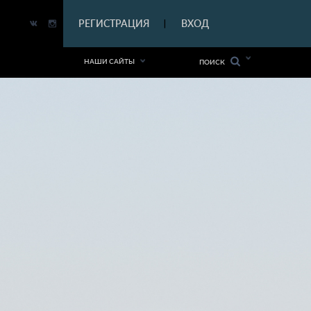
|
РЕГИСТРАЦИЯ
ВХОД
|
НАШИ САЙТЫ
ПОИСК