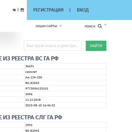
|
РЕГИСТРАЦИЯ
ВХОД
|
НАШИ САЙТЫ
ПОИСК
ИЗ РЕЕСТРА ВС ГА РФ
36631
самолет
Ан-124-100
RA-82043
9773054155101
3496
11.12.2018
2023-08-10 16:46:32
ИЗ РЕЕСТРА СЛГ ГА РФ
2993
RA-82043