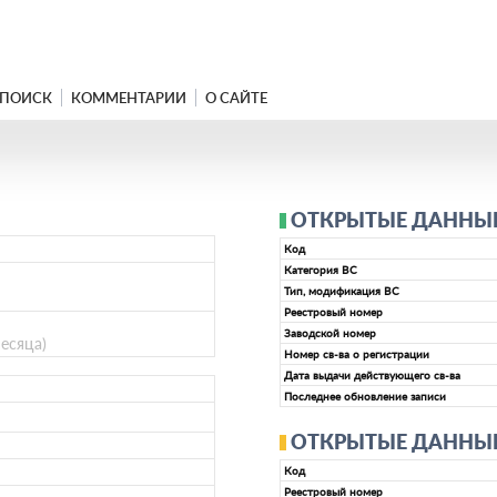
ПОИСК
КОММЕНТАРИИ
О САЙТЕ
ОТКРЫТЫЕ ДАННЫЕ 
Код
Категория ВС
Тип, модификация ВС
Реестровый номер
Заводской номер
месяца)
Номер св-ва о регистрации
Дата выдачи действующего св-ва
Последнее обновление записи
ОТКРЫТЫЕ ДАННЫЕ 
Код
Реестровый номер