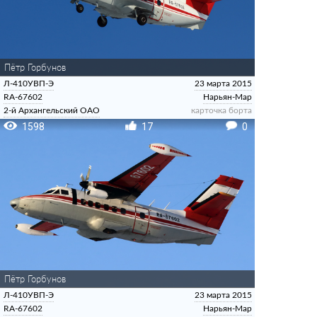
Пётр Горбунов
Л-410УВП-Э
23 марта 2015
RA-67602
Нарьян-Мар
2-й Архангельский ОАО
карточка борта
1598
17
0
Пётр Горбунов
Л-410УВП-Э
23 марта 2015
RA-67602
Нарьян-Мар