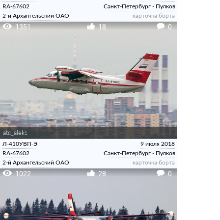
RA-67602
Санкт-Петербург - Пулково
2-й Архангельский ОАО
карточка борта
1351
18
0
atc_aleks
Л-410УВП-Э
9 июля 2018
RA-67602
Санкт-Петербург - Пулково
2-й Архангельский ОАО
карточка борта
1022
28
0