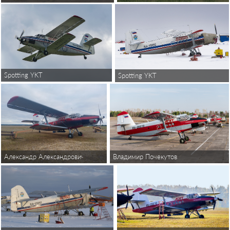
Spotting YKT
Spotting YKT
Александр Александрович
Владимир Почекутов