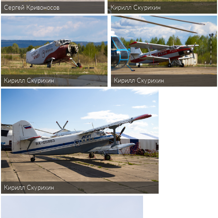
Сергей Кривоносов
Кирилл Скурихин
Кирилл Скурихин
Кирилл Скурихин
Кирилл Скурихин