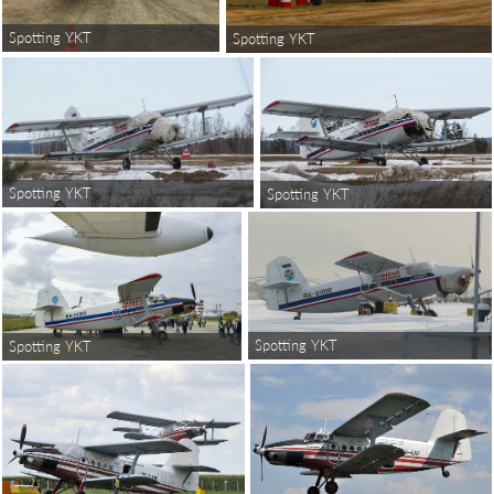
Spotting YKT
Spotting YKT
Spotting YKT
Spotting YKT
Spotting YKT
Spotting YKT