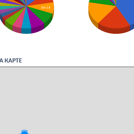
Ил-14
А КАРТЕ