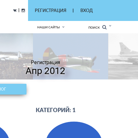
|
РЕГИСТРАЦИЯ
ВХОД
|
НАШИ САЙТЫ
ПОИСК
Регистрация
Апр 2012
ЛОГ
КАТЕГОРИЙ: 1