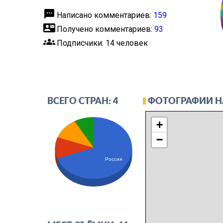
textsms
Написано комментариев:
159
contact_mail
Получено комментариев:
93
groups
Подписчики: 14 человек
ФОТОГРАФИИ Н
ВСЕГО СТРАН: 4
+
−
Россия