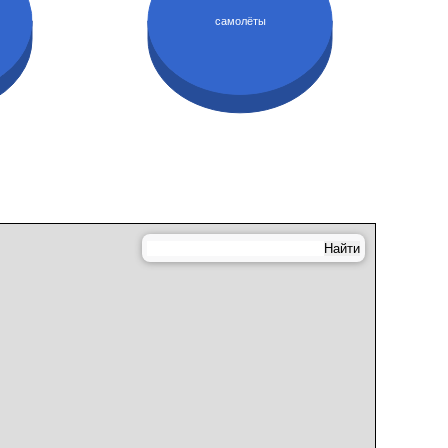
самолёты