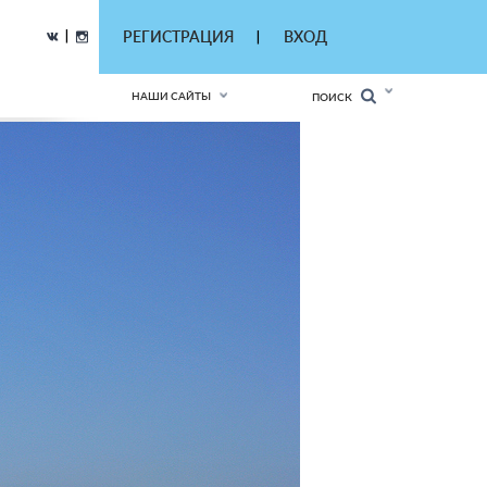
|
РЕГИСТРАЦИЯ
ВХОД
|
НАШИ САЙТЫ
ПОИСК