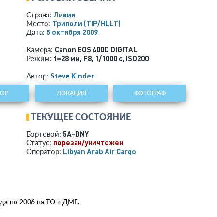
Ливия
Страна:
Триполи
(TIP/HLLT)
Место:
5 октября 2009
Дата:
Canon EOS 400D DIGITAL
Камера:
f=28 мм
,
F8
,
1/1000 с
,
ISO200
Режим:
Steve Kinder
Автор:
ТОР
ЛОКАЦИЯ
ФОТОГРАФ
ТЕКУЩЕЕ СОСТОЯНИЕ
5A-DNY
Бортовой:
порезан/уничтожен
Статус:
Libyan Arab Air Cargo
Оператор:
ода по 2006 на ТО в ДМЕ.