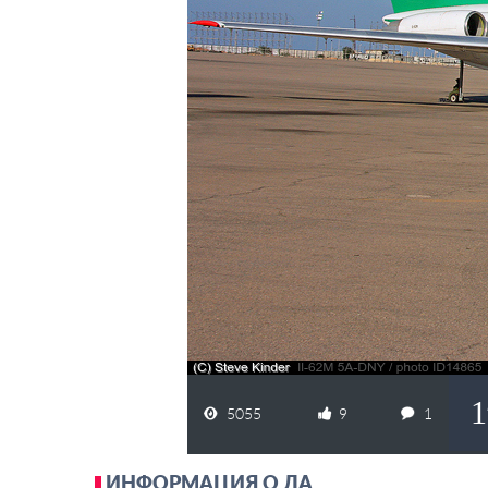
1
5055
9
1
ИНФОРМАЦИЯ О ЛА