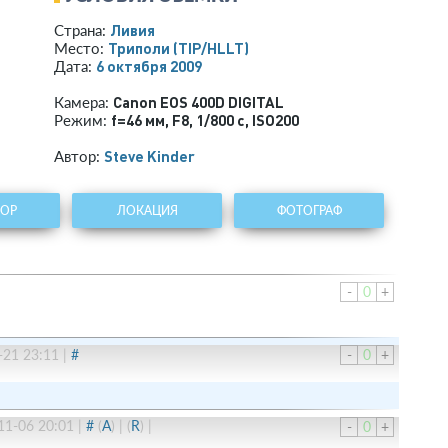
Ливия
Страна:
Триполи
(TIP/HLLT)
Место:
6 октября 2009
Дата:
Canon EOS 400D DIGITAL
Камера:
f=46 мм
,
F8
,
1/800 с
,
ISO200
Режим:
Steve Kinder
Автор:
ТОР
ЛОКАЦИЯ
ФОТОГРАФ
-
0
+
-21 23:11
|
#
-
0
+
11-06 20:01
|
#
(
A
)
|
(
R
)
|
-
0
+