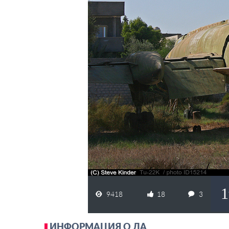
1
9418
18
3
ИНФОРМАЦИЯ О ЛА