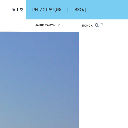
|
РЕГИСТРАЦИЯ
ВХОД
|
НАШИ САЙТЫ
ПОИСК