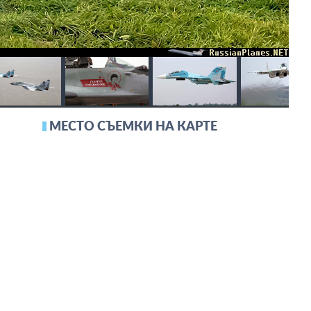
МЕСТО СЪЕМКИ НА КАРТЕ