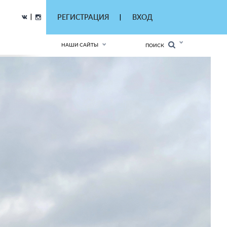
|
РЕГИСТРАЦИЯ
ВХОД
|
НАШИ САЙТЫ
ПОИСК