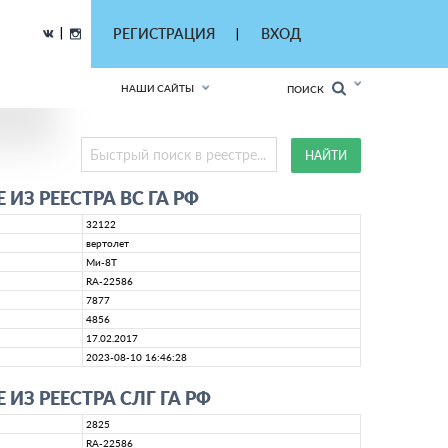
|
РЕГИСТРАЦИЯ
ВХОД
|
НАШИ САЙТЫ
ПОИСК
ИЗ РЕЕСТРА ВС ГА РФ
32122
вертолет
Ми-8Т
RA-22586
7877
4856
17.02.2017
2023-08-10 16:46:28
ИЗ РЕЕСТРА СЛГ ГА РФ
2825
RA-22586