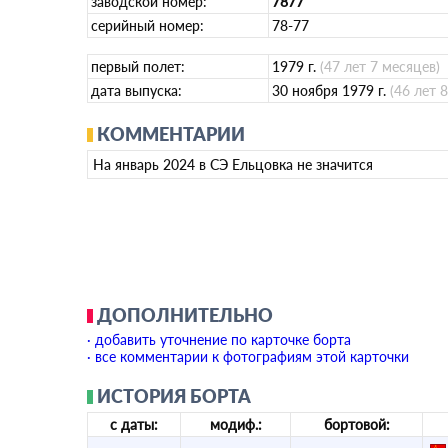
заводской номер:
7877
серийный номер:
78-77
первый полет:
1979 г.
(47 лет 7 месяцев)
дата выпуска:
30 ноября 1979 г.
(46 лет 
КОММЕНТАРИИ
На январь 2024 в СЭ Ельцовка не значится
ДОПОЛНИТЕЛЬНО
· добавить уточнение по карточке борта
· все комментарии к фотографиям этой карточки
ИСТОРИЯ БОРТА
с даты:
модиф.:
бортовой: