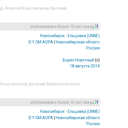
др
,
Алексей Константинов
,
Виталий
,
опубликовано
более 10 лет назад
Новосибирск - Ельцовка
(UNNE)
Y
GM
AOPA
|
Новосибирская область
Россия
Борис Новотный
(c)
18 августа 2014
 Константинов
,
Виталий
,
Валентин Козлов
,
опубликовано
более 10 лет назад
Новосибирск - Ельцовка
(UNNE)
Y
GM
AOPA
|
Новосибирская область
Россия