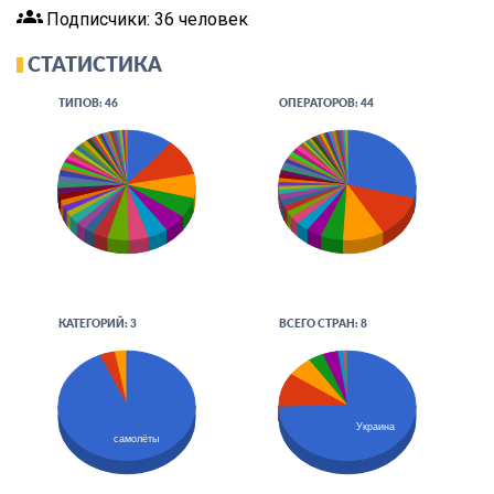
groups
Подписчики: 36 человек
СТАТИСТИКА
ТИПОВ: 46
ОПЕРАТОРОВ: 44
КАТЕГОРИЙ: 3
ВСЕГО СТРАН: 8
Украина
самолёты