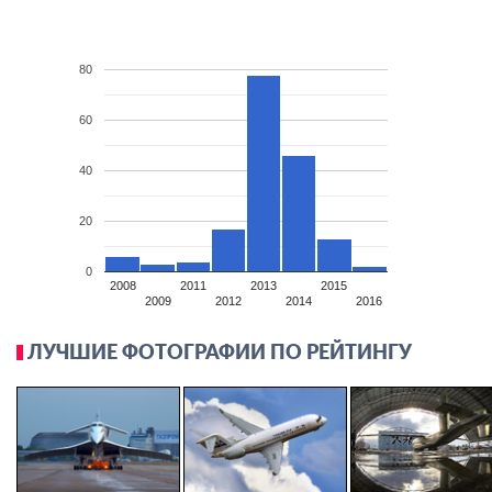
80
60
40
20
0
2008
2011
2013
2015
2009
2012
2014
2016
ЛУЧШИЕ ФОТОГРАФИИ ПО РЕЙТИНГУ