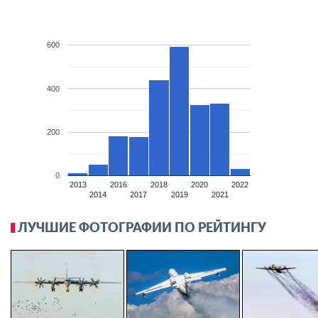
600
400
200
0
2013
2016
2018
2020
2022
2014
2017
2019
2021
ЛУЧШИЕ ФОТОГРАФИИ ПО РЕЙТИНГУ