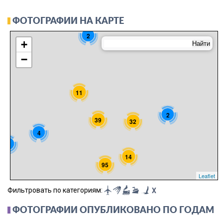
ФОТОГРАФИИ НА КАРТЕ
2
+
−
11
2
39
32
4
8
14
95
Leaflet
Фильтровать по категориям:
X
ФОТОГРАФИИ ОПУБЛИКОВАНО ПО ГОДАМ