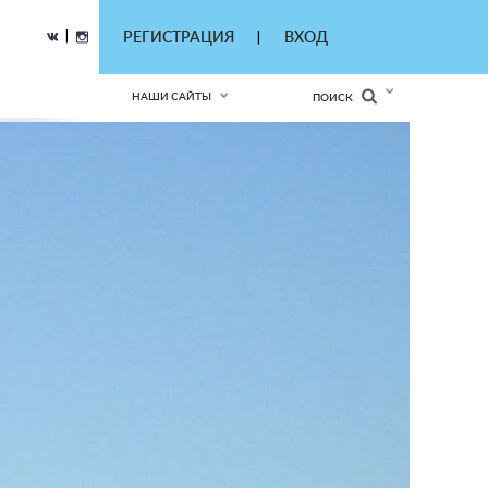
|
РЕГИСТРАЦИЯ
ВХОД
|
НАШИ САЙТЫ
ПОИСК