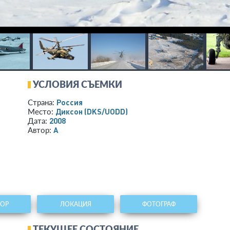
УСЛОВИЯ СЪЕМКИ
Россия
Страна:
Диксон
(DKS/UODD)
Место:
2008
Дата:
А
Автор:
ТОР
ЛОКАЦИЯ
ФОТОГРАФ
ТЕКУЩЕЕ СОСТОЯНИЕ