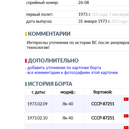
серийный номер:
26-08
первый полет:
1973 г.
(53 года 7 месяцев)
дата выпуска:
31 января 1973 г.
(53 года
КОММЕНТАРИИ
Интересны уточнения по истории ВС после аннулиро
технологии!
ДОПОЛНИТЕЛЬНО
· добавить уточнение по карточке борта
· все комментарии к фотографиям этой карточки
ИСТОРИЯ БОРТА
с даты:
модиф.:
бортовой:
1973.02.09
Як-40
СССР-87251
1973.02.10
Як-40
СССР-87251