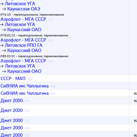
→
Литовское УГА
→
Каунасская ОАЭ
1976.10 - переподчинение, переименование:
Аэрофлот - МГА СССР
(
su
)
→
Литовское УГА
→
Каунасский ОАО
1978.02.13 - переподчинение, переименование:
Аэрофлот - МГА СССР
(
su
)
→
Литовское РПО ГА
→
Каунасский ОАО
1983.02.01 - переподчинение, переименование:
Аэрофлот - МГА СССР
(
su
)
→
Литовское УГА
→
Каунасский ОАО
СССР - МАП
(
su
)
СибНИА им. Чаплыгина
(
ru
)
СибНИА им. Чаплыгина
(
ru
)
н
Джет 2000
(
ru
)
н
Джет 2000
(
ru
)
Джет 2000
(
ru
)
н
Джет 2000
(
ru
)
Джет 2000
(
ru
)
н