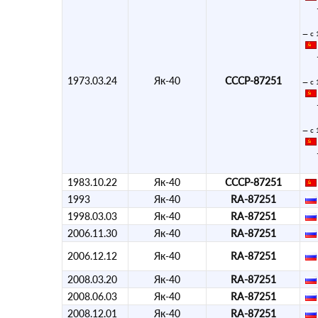
— с 
1973.03.24
Як-40
СССР-87251
— с 
— с 
1983.10.22
Як-40
СССР-87251
1993
Як-40
RA-87251
1998.03.03
Як-40
RA-87251
2006.11.30
Як-40
RA-87251
2006.12.12
Як-40
RA-87251
2008.03.20
Як-40
RA-87251
2008.06.03
Як-40
RA-87251
2008.12.01
Як-40
RA-87251