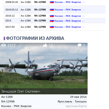
2008.05.20
Ан-12БК
RA-12988
Космос - РКК Энергия
(
ru
)
2010.05.12
Ан-12БК
RA-12988
Космос - РКК Энергия
(
ru
)
2010.12
Ан-12БК
RA-12988
Космос - РКК Энергия
(
ru
)
2013
Ан-12БК
RA-12988
Космос - РКК Энергия
(
ru
)
2017.03
Ан-12БК
RA-12988
Космос - РКК Энергия
(
ru
)
ФОТОГРАФИИ ИЗ АРХИВА
2117
17
1
Звиададзе Олег Сергеевич
Ан-12БК
29 мая 2016
RA-12988
Ярославль - Туношна
Космос - РКК Энергия
карточка борта