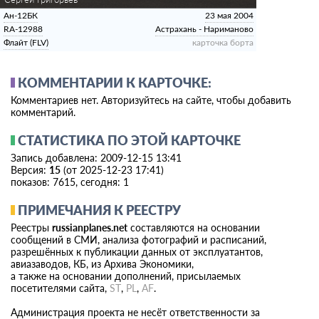
Ан-12БК
23 мая 2004
RA-12988
Астрахань - Нариманово
Флайт (FLV)
карточка борта
КОММЕНТАРИИ К КАРТОЧКЕ:
Комментариев нет. Авторизуйтесь на сайте, чтобы добавить
комментарий.
СТАТИСТИКА ПО ЭТОЙ КАРТОЧКЕ
Запись добавлена: 2009-12-15 13:41
Версия:
15
(от 2025-12-23 17:41)
показов: 7615, сегодня: 1
ПРИМЕЧАНИЯ К РЕЕСТРУ
Реестры
russianplanes.net
составляются на основании
сообщений в СМИ, анализа фотографий и расписаний,
разрешённых к публикации данных от эксплуатантов,
авиазаводов, КБ, из Архива Экономики,
а также на основании дополнений, присылаемых
посетителями сайта,
ST
,
PL
,
AF
.
Администрация проекта не несёт ответственности за