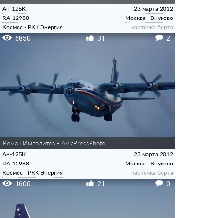
Ан-12БК
23 марта 2012
RA-12988
Москва - Внуково
Космос - РКК Энергия
карточка борта
6850
31
2
Роман Имполитов - AviaPressPhoto
Ан-12БК
23 марта 2012
RA-12988
Москва - Внуково
Космос - РКК Энергия
карточка борта
1600
21
0