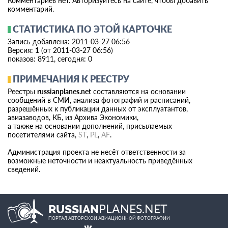
Комментариев нет. Авторизуйтесь на сайте, чтобы добавить
комментарий.
СТАТИСТИКА ПО ЭТОЙ КАРТОЧКЕ
Запись добавлена: 2011-03-27 06:56
Версия:
1
(от 2011-03-27 06:56)
показов: 8911, сегодня: 0
ПРИМЕЧАНИЯ К РЕЕСТРУ
Реестры
russianplanes.net
составляются на основании
сообщений в СМИ, анализа фотографий и расписаний,
разрешённых к публикации данных от эксплуатантов,
авиазаводов, КБ, из Архива Экономики,
а также на основании дополнений, присылаемых
посетителями сайта,
ST
,
PL
,
AF
.
Администрация проекта не несёт ответственности за
возможные неточности и неактуальность приведённых
сведений.
PLANES.NET
RUSSIAN
ПОРТАЛ АВТОРСКОЙ АВИАЦИОННОЙ ФОТОГРАФИИ