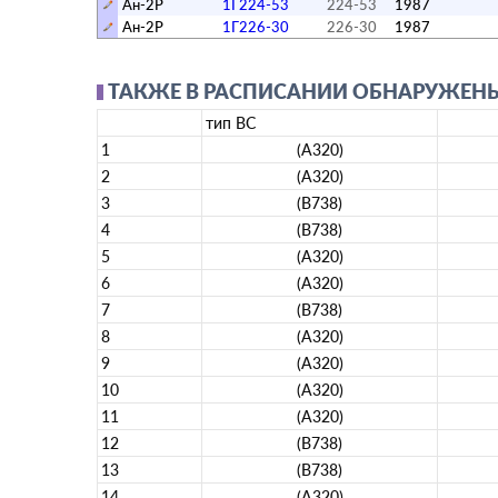
Ан-2Р
1Г224-53
224-53
1987
Ан-2Р
1Г226-30
226-30
1987
ТАКЖЕ В РАСПИСАНИИ ОБНАРУЖЕНЫ Р
тип ВС
1
(A320)
2
(A320)
3
(B738)
4
(B738)
5
(A320)
6
(A320)
7
(B738)
8
(A320)
9
(A320)
10
(A320)
11
(A320)
12
(B738)
13
(B738)
14
(A320)