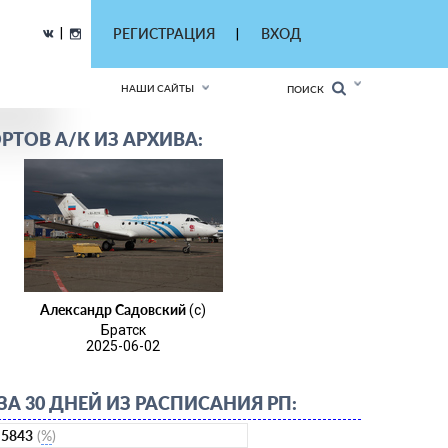
|
РЕГИСТРАЦИЯ
ВХОД
|
НАШИ САЙТЫ
ПОИСК
РТОВ А/К ИЗ АРХИВА:
Александр Садовский
(c)
Братск
2025-06-02
А 30 ДНЕЙ ИЗ РАСПИСАНИЯ РП:
5843
(
%
)