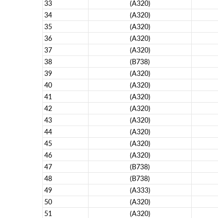
33
(A320)
34
(A320)
35
(A320)
36
(A320)
37
(A320)
38
(B738)
39
(A320)
40
(A320)
41
(A320)
42
(A320)
43
(A320)
44
(A320)
45
(A320)
46
(A320)
47
(B738)
48
(B738)
49
(A333)
50
(A320)
51
(A320)