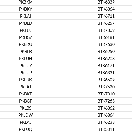
PKBKM
BTK6339
PKBKY
BTK6864
PKLAI
BTK6711
PKBLD
BTK6257
PKLUJ
BTK7309
PKBGZ
BTK6181
PKBKU
BTK7630
PKBLB
BTK6250
PKLUH
BTK6203
PKLUZ
BTK6171
PKLUP
BTK6331
PKLUK
BTK6509
PKLAT
BTK7520
PKBKT
BTK7010
PKBGF
BTK7263
PKLBS
BTK6862
PKLDW
BTK6864
PKLAJ
BTK6233
PKLUQ
BTK5011