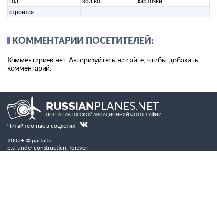
год
кол-во
карточки
строится
КОММЕНТАРИИ ПОСЕТИТЕЛЕЙ:
Комментариев нет. Авторизуйтесь на сайте, чтобы добавить
комментарий.
PLANES.NET
RUSSIAN
ПОРТАЛ АВТОРСКОЙ АВИАЦИОННОЙ ФОТОГРАФИИ
Читайте о нас в соцсетях
2007+ © parfaits
p.s. under construction. forever.