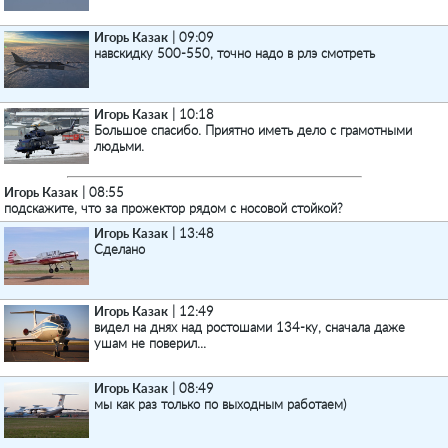
Игорь Казак
| 09:09
навскидку 500-550, точно надо в рлэ смотреть
Игорь Казак
| 10:18
Большое спасибо. Приятно иметь дело с грамотными
людьми.
Игорь Казак
| 08:55
подскажите, что за прожектор рядом с носовой стойкой?
Игорь Казак
| 13:48
Сделано
Игорь Казак
| 12:49
видел на днях над ростошами 134-ку, сначала даже
ушам не поверил...
Игорь Казак
| 08:49
мы как раз только по выходным работаем)