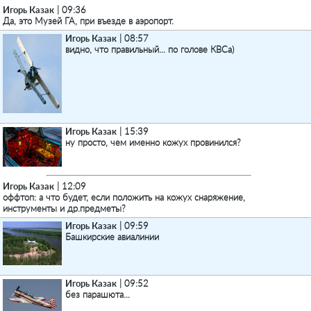
Игорь Казак
| 09:36
Да, это Музей ГА, при въезде в аэропорт.
Игорь Казак
| 08:57
видно, что правильный... по голове КВСа)
Игорь Казак
| 15:39
ну просто, чем именно кожух провинился?
Игорь Казак
| 12:09
оффтоп: а что будет, если положить на кожух снаряжение,
инструменты и др.предметы?
Игорь Казак
| 09:59
Башкирские авиалинии
Игорь Казак
| 09:52
без парашюта...