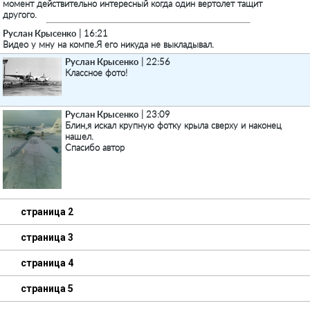
момент действительно интересный когда один вертолет тащит
другого.
Руслан Крысенко
| 16:21
Видео у мну на компе.Я его никуда не выкладывал.
Руслан Крысенко
| 22:56
Классное фото!
Руслан Крысенко
| 23:09
Блин,я искал крупную фотку крыла сверху и наконец
нашел.
Спасибо автор
страница 2
страница 3
страница 4
страница 5