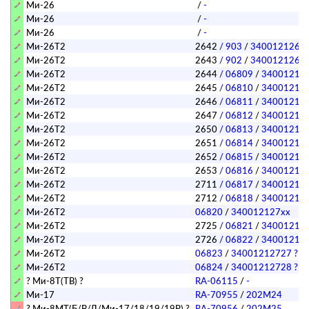
Ми-26
/
-
Ми-26
/
-
Ми-26
/
-
Ми-26Т2
2642
/ 903
/
3400121264
Ми-26Т2
2643
/ 902
/
3400121264
Ми-26Т2
2644
/ 06809
/
34001212
Ми-26Т2
2645
/ 06810
/
34001212
Ми-26Т2
2646
/ 06811
/
34001212
Ми-26Т2
2647
/ 06812
/
34001212
Ми-26Т2
2650
/ 06813
/
34001212
Ми-26Т2
2651
/ 06814
/
34001212
Ми-26Т2
2652
/ 06815
/
34001212
Ми-26Т2
2653
/ 06816
/
34001212
Ми-26Т2
2711
/ 06817
/
34001212
Ми-26Т2
2712
/ 06818
/
34001212
Ми-26Т2
06820
/
340012127хх
Ми-26Т2
2725
/ 06821
/
34001212
Ми-26Т2
2726
/ 06822
/
34001212
Ми-26Т2
06823
/
34001212727 ?
Ми-26Т2
06824
/
34001212728 ?
? Ми-8Т(ТВ) ?
RA-06115
/
-
Ми-17
RA-70955
/
202M24
? Ми-8МТ(Б/В/Д/Ми-17/18/19/19Р) ?
RA-70956
/
202M25