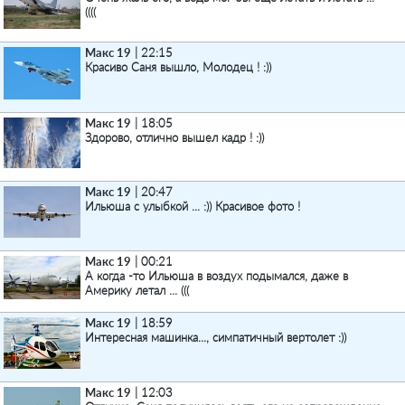
((((
Макс 19
| 22:15
Красиво Саня вышло, Молодец ! :))
Макс 19
| 18:05
Здорово, отлично вышел кадр ! :))
Макс 19
| 20:47
Ильюша с улыбкой ... :)) Красивое фото !
Макс 19
| 00:21
А когда -то Ильюша в воздух подымался, даже в
Америку летал ... (((
Макс 19
| 18:59
Интересная машинка..., симпатичный вертолет :))
Макс 19
| 12:03