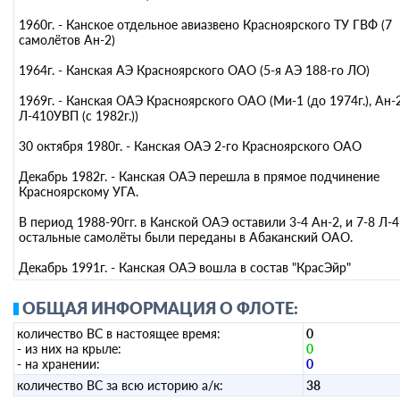
1960г. - Канское отдельное авиазвено Красноярского ТУ ГВФ (7
самолётов Ан-2)
1964г. - Канская АЭ Красноярского ОАО (5-я АЭ 188-го ЛО)
1969г. - Канская ОАЭ Красноярского ОАО (Ми-1 (до 1974г.), Ан-2
Л-410УВП (с 1982г.))
30 октября 1980г. - Канская ОАЭ 2-го Красноярского ОАО
Декабрь 1982г. - Канская ОАЭ перешла в прямое подчинение
Красноярскому УГА.
В период 1988-90гг. в Канской ОАЭ оставили 3-4 Ан-2, и 7-8 Л-
остальные самолёты были переданы в Абаканский ОАО.
Декабрь 1991г. - Канская ОАЭ вошла в состав "КрасЭйр"
ОБЩАЯ ИНФОРМАЦИЯ О ФЛОТЕ:
количество ВС в настоящее время:
0
- из них на крыле:
0
- на хранении:
0
количество ВС за всю историю а/к:
38