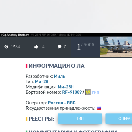
1
/ 5006
1564
14
0
ИНФОРМАЦИЯ О ЛА
Миль
Разработчик:
Ми-28
Тип:
Ми-28Н
Модификация:
RF-91089
/
49
тип
Бортовой номер:
Россия - ВВС
Оператор:
Государственная принадлежность:
РЕЕСТРЫ:
ТИП
ОПЕРА