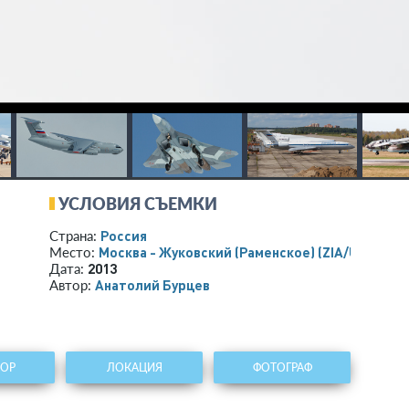
УСЛОВИЯ СЪЕМКИ
Россия
Страна:
Москва - Жуковский (Раменское)
(ZIA/UUBW)
Место:
2013
Дата:
Анатолий Бурцев
Автор:
ТОР
ЛОКАЦИЯ
ФОТОГРАФ