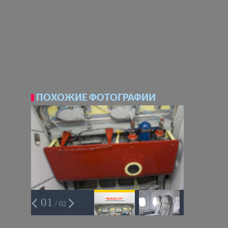
ПОХОЖИЕ ФОТОГРАФИИ
01
/ 02