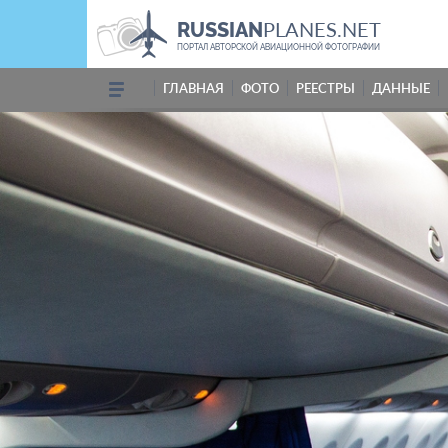
PLANES.NET
RUSSIAN
ПОРТАЛ АВТОРСКОЙ АВИАЦИОННОЙ ФОТОГРАФИИ
ГЛАВНАЯ
ФОТО
РЕЕСТРЫ
ДАННЫЕ