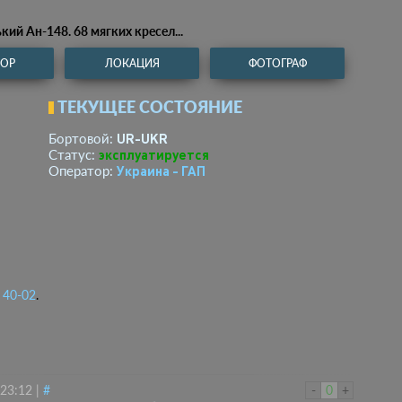
ий Ан-148. 68 мягких кресел...
ТОР
ЛОКАЦИЯ
ФОТОГРАФ
ТЕКУЩЕЕ СОСТОЯНИЕ
UR-UKR
Бортовой:
эксплуатируется
Статус:
Украина - ГАП
Оператор:
 40-02
.
 23:12
|
#
-
0
+