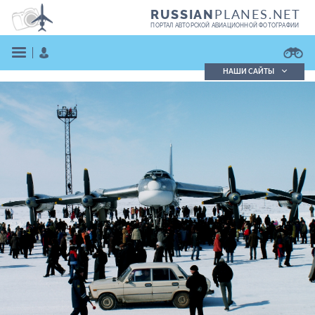
PLANES.NET
RUSSIAN
ПОРТАЛ АВТОРСКОЙ АВИАЦИОННОЙ ФОТОГРАФИИ
НАШИ САЙТЫ
Поиск фотографий
Поиск в реестре
Кратко
Подробно
ВОЙТИ
ЗАРЕГИСТРИРОВАТЬСЯ