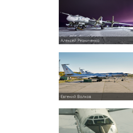
Алексей Резниченко
Евгений Волков