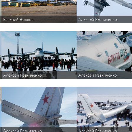
Евгений Волков
Алексей Резниченко
Алексей Резниченко
Алексей Резниченко
Алексей Резниченко
Алексей Резниченко