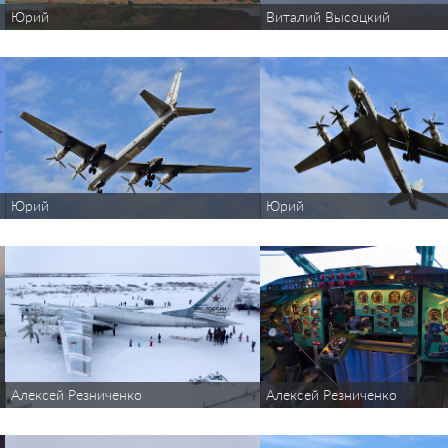
Юрий
Виталий Высоцкий
Юрий
Юрий
Алексей Резниченко
Алексей Резниченко