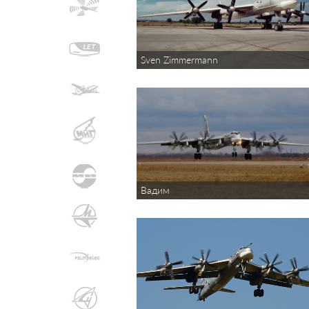
Sven Zimmermann
Вадим