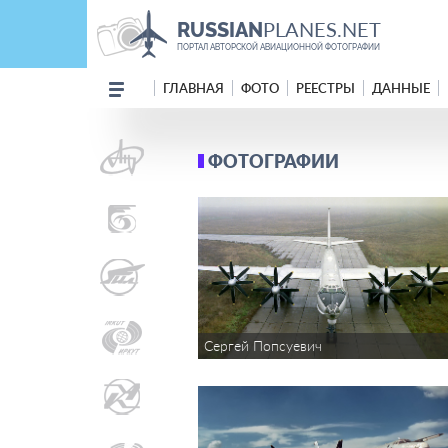
PLANES.NET
RUSSIAN
ПОРТАЛ АВТОРСКОЙ АВИАЦИОННОЙ ФОТОГРАФИИ
ГЛАВНАЯ
ФОТО
РЕЕСТРЫ
ДАННЫЕ
ФОТОГРАФИИ
Сергей Попсуевич