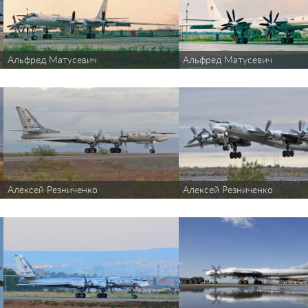
Альфред Матусевич
Альфред Матусевич
Алексей Резниченко
Алексей Резниченко