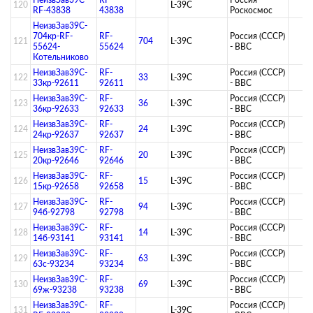
120
L-39C
RF-43838
43838
Роскосмос
НеизвЗав39C-
704кр-RF-
RF-
Россия (СССР)
121
704
L-39C
55624-
55624
- ВВС
Котельниково
НеизвЗав39C-
RF-
Россия (СССР)
122
33
L-39C
33кр-92611
92611
- ВВС
НеизвЗав39C-
RF-
Россия (СССР)
123
36
L-39C
36кр-92633
92633
- ВВС
НеизвЗав39C-
RF-
Россия (СССР)
124
24
L-39C
24кр-92637
92637
- ВВС
НеизвЗав39C-
RF-
Россия (СССР)
125
20
L-39C
20кр-92646
92646
- ВВС
НеизвЗав39C-
RF-
Россия (СССР)
126
15
L-39C
15кр-92658
92658
- ВВС
НеизвЗав39C-
RF-
Россия (СССР)
127
94
L-39C
94б-92798
92798
- ВВС
НеизвЗав39C-
RF-
Россия (СССР)
128
14
L-39C
14б-93141
93141
- ВВС
НеизвЗав39C-
RF-
Россия (СССР)
129
63
L-39C
63с-93234
93234
- ВВС
НеизвЗав39C-
RF-
Россия (СССР)
130
69
L-39C
69ж-93238
93238
- ВВС
НеизвЗав39C-
RF-
Россия (СССР)
131
L-39C