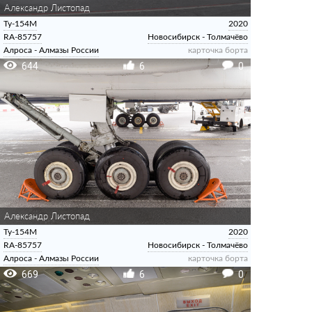
Александр Листопад
Ту-154М
2020
RA-85757
Новосибирск - Толмачёво
Алроса - Алмазы России
карточка борта
644
6
0
Александр Листопад
Ту-154М
2020
RA-85757
Новосибирск - Толмачёво
Алроса - Алмазы России
карточка борта
669
6
0