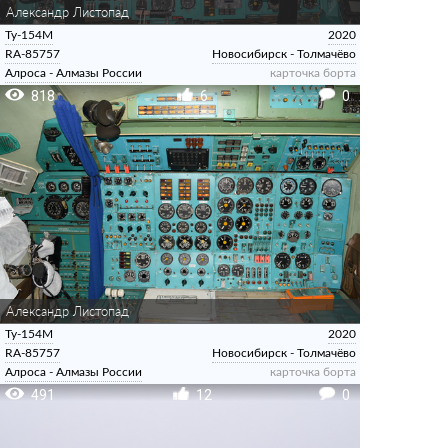
Александр Листопад
Ту-154М
2020
RA-85757
Новосибирск - Толмачёво
Алроса - Алмазы России
карточка борта
818
6
0
Александр Листопад
Ту-154М
2020
RA-85757
Новосибирск - Толмачёво
Алроса - Алмазы России
карточка борта
491
12
0