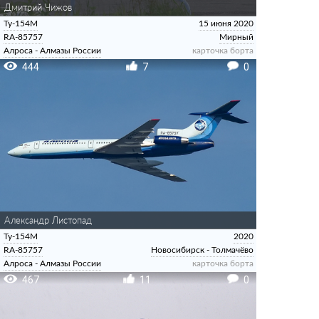
Дмитрий Чижов
Ту-154М
15 июня 2020
RA-85757
Мирный
Алроса - Алмазы России
карточка борта
444
7
0
Александр Листопад
Ту-154М
2020
RA-85757
Новосибирск - Толмачёво
Алроса - Алмазы России
карточка борта
467
11
0