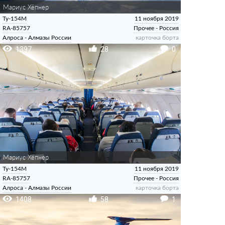
Мариус Хёпнер
Ту-154М
11 ноября 2019
RA-85757
Прочее - Россия
Алроса - Алмазы России
карточка борта
1397
28
0
Мариус Хёпнер
Ту-154М
11 ноября 2019
RA-85757
Прочее - Россия
Алроса - Алмазы России
карточка борта
1408
58
1