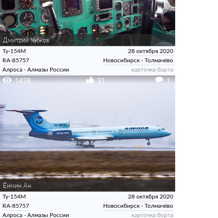
Дмитрий Чижов
Ту-154М
28 октября 2020
RA-85757
Новосибирск - Толмачёво
Алроса - Алмазы России
карточка борта
1428
31
1
Ёнмин Ан
Ту-154М
28 октября 2020
RA-85757
Новосибирск - Толмачёво
Алроса - Алмазы России
карточка борта