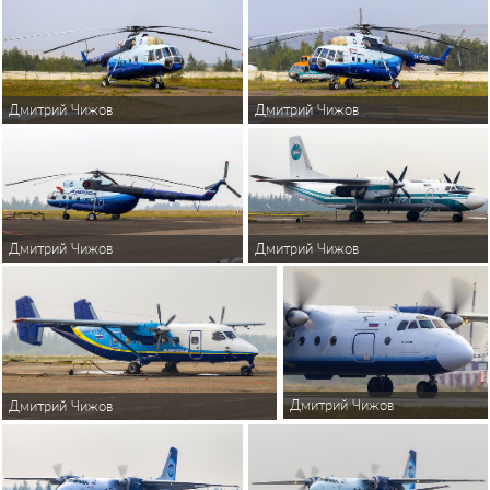
Дмитрий Чижов
Дмитрий Чижов
Дмитрий Чижов
Дмитрий Чижов
Дмитрий Чижов
Дмитрий Чижов