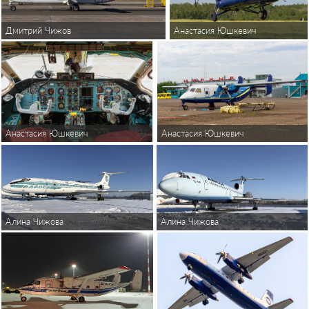
Дмитрий Чижов
Анастасия Юшкевич
Анастасия Юшкевич
Анастасия Юшкевич
Алина Чижова
Алина Чижова