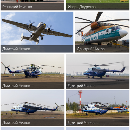
Геннадий Мисько
Игорь Двуреков
Дмитрий Чижов
Дмитрий Чижов
Дмитрий Чижов
Дмитрий Чижов
Дмитрий Чижов
Дмитрий Чижов