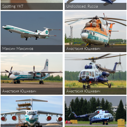
Undisclosed, Russia
Spotting YKT
Максим Максимов
Анастасия Юшкевич
Анастасия Юшкевич
Анастасия Юшкевич