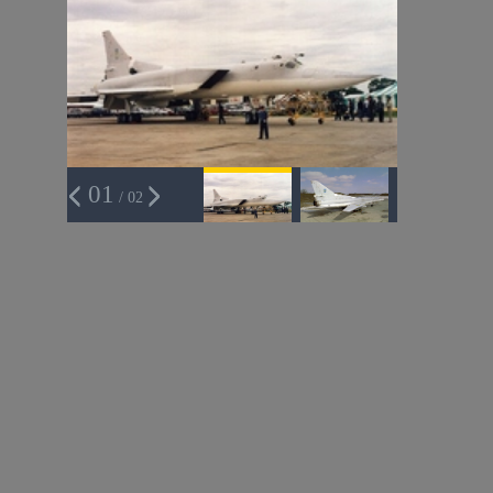
01
/ 02