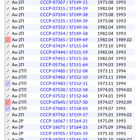
Ан-2П
СССР-07307
/
1Г149-11
1973.08
1993
на
Ан-2П
СССР-07315
/
1Г149-19
1982.04
1993
Ан-2П
СССР-07334
/
1Г149-38
1973.08
1993
Ан-2П
СССР-07335
/
1Г149-39
1973.08
1993
Ан-2П
СССР-07352
/
1Г149-56
1982.04
1993
Ан-2П
СССР-07354
/
1Г149-58
1982.04
1993
Ан-2П
СССР-07365
/
1Г149-69
1982.04
1989.02
Ан-2П
СССР-07429
/
1Г151-04
1973.10
1993
Ан-2П
СССР-07444
/
1Г151-19
1982.04
1993
Ан-2П
СССР-07451
/
1Г151-26
1982.04
1993
Ан-2П
СССР-05756
/
1Г151-64
1974.03
1993
Ан-2ТП
СССР-07480
/
1Г152-08
1973.11
1994
Ан-2ТП
СССР-07482
/
1Г152-10
1973.11
1994
Ан-2ТП
СССР-07483
/
1Г152-11
1973.11
1994
Ан-2ТП
СССР-07530
/
1Г152-58
1974.01
1994.02
Ан-2ТП
СССР-07532
/
1Г152-60
1974.01
1993
Ан-2ТП
СССР-07645
/
1Г157-30
1974.07
1992.09
Ан-2ТП
СССР-07683
/
1Г158-03
1974.07
1995
Ан-2П
СССР-07742
/
1Г159-17
1975.01
1994.02
Ан-2Р
СССР-16067
/
1Г164-21
1975.09
1993
Ан-2Р
СССР-16071
/
1Г164-25
1975.09
1996.02
Ан-2Р
СССР-19705
/
1Г165-19
1975.10
1993
Ан-2Р
СССР-19707
/
1Г165-21
1975.10
1996.02