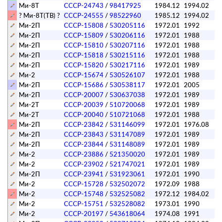
Ми-8Т
СССР-24743
/
98417925
1984.12
1994.02
? Ми-8Т(ТВ) ?
СССР-24555
/
98522960
1985.12
1994.02
Ми-2П
СССР-15808
/
530205116
1972.01
1992
Ми-2П
СССР-15809
/
530206116
1972.01
1988
Ми-2П
СССР-15810
/
530207116
1972.01
1988
Ми-2П
СССР-15818
/
530215116
1972.01
1988
Ми-2П
СССР-15820
/
530217116
1972.01
1989
Ми-2
СССР-15674
/
530526107
1972.01
1988
Ми-2П
СССР-15686
/
530538117
1972.01
2005
Ми-2П
СССР-20007
/
530637038
1972.01
1989
Ми-2Т
СССР-20039
/
510720068
1972.01
1989
Ми-2Т
СССР-20040
/
510721068
1972.01
1988
Ми-2П
СССР-23842
/
531146099
1972.01
1976.08
Ми-2П
СССР-23843
/
531147089
1972.01
1989
Ми-2П
СССР-23844
/
531148089
1972.01
1989
Ми-2
СССР-23886
/
521350020
1972.01
1989
Ми-2
СССР-23902
/
521747021
1972.01
1989
Ми-2П
СССР-23941
/
531923061
1972.01
1990
Ми-2
СССР-15728
/
532502072
1972.09
1988
Ми-2
СССР-15748
/
532525082
1972.12
1984.02
Ми-2
СССР-15751
/
532528082
1973.01
1990
Ми-2
СССР-20197
/
543618064
1974.08
1991