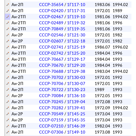
Ан-2П
СССР-35654
/
1Г117-10
1983.06
1994.02
Ан-2П
СССР-02420
/
1Г117-31
1972.01
1989
Ан-2ТП
СССР-02467
/
1Г119-10
1981.06
1994.02
Ан-2ТП
СССР-02489
/
1Г119-32
1981.06
1996
Ан-2ТП
СССР-70849
/
1Г119-35
1981.06
1993
Ан-2Р
СССР-02546
/
1Г121-30
1972.01
1982
Ан-2Р
СССР-02607
/
1Г122-18
1972.01
1982
Ан-2ТП
СССР-02741
/
1Г125-19
1986.07
1996.02
Ан-2ТП
СССР-02742
/
1Г125-20
1984.04
1996
Ан-2ТП
СССР-70667
/
1Г129-17
1984.04
1993
Ан-2ТП
СССР-70670
/
1Г129-20
1984.04
1996
Ан-2ТП
СССР-70688
/
1Г129-38
1983.04
1994.02
Ан-2П
СССР-70702
/
1Г130-03
1972.01
1992
Ан-2П
СССР-70706
/
1Г130-07
1972.01
1993
Ан-2П
СССР-70722
/
1Г130-23
1989
1993
Ан-2Р
СССР-70084
/
1Г136-10
1972.05
1993
Ан-2П
СССР-70245
/
1Г139-04
1972.08
1993
Ан-2П
СССР-70282
/
1Г139-41
1972.09
1994.02
Ан-2Р
СССР-70549
/
1Г145-25
1973.04
1993
Ан-2Р
СССР-07159
/
1Г145-35
1973.04
1993
Ан-2ТП
СССР-07210
/
1Г146-39
1982.04
1993
Ан-2П
СССР-07306
/
1Г149-10
1973.08
1993