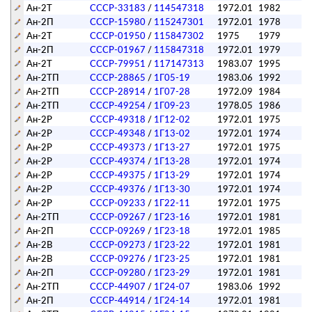
Ан-2Т
СССР-33183
/
114547318
1972.01
1982
Ан-2П
СССР-15980
/
115247301
1972.01
1978
Ан-2Т
СССР-01950
/
115847302
1975
1979
Ан-2П
СССР-01967
/
115847318
1972.01
1979
Ан-2Т
СССР-79951
/
117147313
1983.07
1995
Ан-2ТП
СССР-28865
/
1Г05-19
1983.06
1992
Ан-2ТП
СССР-28914
/
1Г07-28
1972.09
1984
Ан-2ТП
СССР-49254
/
1Г09-23
1978.05
1986
Ан-2Р
СССР-49318
/
1Г12-02
1972.01
1975
Ан-2Р
СССР-49348
/
1Г13-02
1972.01
1974
Ан-2Р
СССР-49373
/
1Г13-27
1972.01
1975
Ан-2Р
СССР-49374
/
1Г13-28
1972.01
1974
Ан-2Р
СССР-49375
/
1Г13-29
1972.01
1974
Ан-2Р
СССР-49376
/
1Г13-30
1972.01
1974
Ан-2Р
СССР-09233
/
1Г22-11
1972.01
1975
Ан-2ТП
СССР-09267
/
1Г23-16
1972.01
1981
Ан-2П
СССР-09269
/
1Г23-18
1972.01
1985
Ан-2В
СССР-09273
/
1Г23-22
1972.01
1981
Ан-2В
СССР-09276
/
1Г23-25
1972.01
1981
Ан-2П
СССР-09280
/
1Г23-29
1972.01
1981
Ан-2ТП
СССР-44907
/
1Г24-07
1983.06
1992
Ан-2П
СССР-44914
/
1Г24-14
1972.01
1981