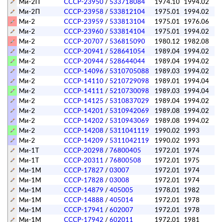
Ми-2П
СССР-23950
/
533718084
1974.10
1994.02
Ми-2П
СССР-23958
/
533812104
1975.01
1994.02
Ми-2
СССР-23959
/
533813104
1975.01
1976.06
Ми-2
СССР-23960
/
533814104
1975.01
1994.02
Ми-2
СССР-20707
/
536815090
1980.12
1982.08
Ми-2
СССР-20941
/
528641054
1989.04
1994.02
Ми-2
СССР-20944
/
528644044
1989.04
1994.02
Ми-2
СССР-14096
/
5310705088
1989.03
1994.02
Ми-2
СССР-14110
/
5210729098
1989.01
1994.04
Ми-2
СССР-14111
/
5210730098
1989.03
1994.04
Ми-2
СССР-14125
/
5310837029
1989.04
1994.02
Ми-2
СССР-14201
/
5310942069
1989.08
1994.02
Ми-2
СССР-14202
/
5310943069
1989.08
1994.02
Ми-2
СССР-14208
/
5311041119
1990.02
1993
Ми-2
СССР-14209
/
5311042119
1990.02
1993
Ми-1Т
СССР-20298
/
76800405
1972.01
1974
Ми-1Т
СССР-20311
/
76800508
1972.01
1975
Ми-1М
СССР-17827
/
03007
1972.01
1974
Ми-1М
СССР-17828
/
03008
1972.01
1974
Ми-1М
СССР-14879
/
405005
1978.01
1982
Ми-1М
СССР-14888
/
405014
1972.01
1978
Ми-1М
СССР-17941
/
602007
1972.01
1978
Ми-1М
СССР-17942
/
602011
1972.01
1981