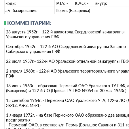
коды:
IATA:
-
ICAO:
-
внутр:
а/п базирования:
Пермь (Бахаревка)
КОММЕНТАРИИ:
28 августа 1952г. - 122-й авиаотряд Свердловской авиагруппы
Уральского управления ГВФ
Сентябрь 1952г. - 122-й АО Свердловской авиагруппы Западно–
Сибирского управления ГВФ
22 июля 1957г.- 122-й АО Уральской отдельной авиагруппы ГВФ
2 апреля 1960г. - 122-й АО Уральского территориального управ
ГВФ
18 июня 1963г. - образован Пермский ОАО Уральского ТУ ГВФ, 
(Бахаревка) и 122-й ЛО (Приказ ГУ ГВФ №054 от 30 мая 1963г.)
15 сентября 1964г. - Пермский ОАО Уральского УГА, 122-й ЛО (
Як-12, Ан-2, Ми-1)
1 января 1972г. - на базе Пермского ОАО образовано два авиац
предприятия:
- Пермский ОАО, в составе а/п Пермь (Большое Савино) и 311-г