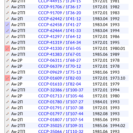
Ан-2ТП
СССР-44915
/
1Г24-15
1972.01
1981
Ан-2ТП
СССР-91706
/
1Г36-17
1972.01
1982
Ан-2ТП
СССР-91709
/
1Г36-20
1972.01
1983
Ан-2П
СССР-62442
/
1Г41-12
1983.04
1992
Ан-2ТП
СССР-62458
/
1Г41-27
1983.04
1993
Ан-2ТП
СССР-62464
/
1Г41-33
1983.04
1994
Ан-2ТП
СССР-41297
/
1Г64-12
1972.01
1986
Ан-2ТП
СССР-41319
/
1Г64-34
1972.01
1995
Ан-2ТП
СССР-41330
/
1Г65-05
1972.01
1980.01
Ан-2ТП
СССР-41383
/
1Г67-01
1985.06
1989
Ан-2Р
СССР-06311
/
1Г68-27
1972.01
1978
Ан-2Р
СССР-06379
/
1Г70-12
1972.01
1978
Ан-2ТП
СССР-09629
/
1Г75-13
1981.06
1993
Ан-2Р
СССР-01609
/
1Г82-03
1972.01
1973.10
Ан-2Р
СССР-01610
/
1Г82-04
1972.01
1979
Ан-2ТП
СССР-32386
/
1Г100-37
1972.01
1994
Ан-2Р
СССР-01713
/
1Г105-46
1972.01
1980
Ан-2П
СССР-01780
/
1Г107-27
1984.01
1993
Ан-2П
СССР-01791
/
1Г107-38
1972.01
1993
Ан-2П
СССР-01797
/
1Г107-44
1982.08
1993
Ан-2П
СССР-01807
/
1Г107-54
1985.06
1993
Ан-2ТП
СССР-35025
/
1Г109-31
1985.06
1994.02
Ан-2ТП
СССР-35066
/
1Г110-32
1981.06
1993