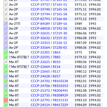
Ан-2Р
СССР-19737
/
1Г165-51
1975.11
1996.02
Ан-2Р
СССР-19740
/
1Г165-54
1975.11
1996.02
Ан-2Р
СССР-19744
/
1Г165-58
1975.12
1993.06
Ан-2Р
СССР-82793
/
1Г166-06
1975.12
1993
Ан-2ТП
СССР-84589
/
1Г189-56
1989
1993
Ан-2Р
СССР-68018
/
1Г192-50
1981.06
1996.02
Ан-2Р
СССР-32631
/
1Г219-30
1986.06
1993
Ан-2Р
СССР-32632
/
1Г219-31
1986.08
1993
Ан-2Р
СССР-33353
/
1Г226-12
1987.09
1994.02
Ан-2Р
СССР-33564
/
1Г230-01
1988.06
1994.02
Ми-8Т
СССР-22301
/
5863
1975
1996
? Ми-8Т(ТВ) ?
СССР-22591
/
7883
1979.12
1994.02
Ми-8Т
СССР-22625
/
8010
1980.06
1994.02
? Ми-8Т(ТВ) ?
СССР-22664
/
8116
1980.12
1994.02
Ми-8Т
СССР-22665
/
8117
1980.12
1994.02
Ми-8Т
СССР-24628
/
8257
1981.07
1994.02
Ми-8Т
СССР-24702
/
98103238
1982.01
1994.02
Ми-8Т
СССР-24706
/
98103353
1981.12
1994.02
Ми-8Т
СССР-25372
/
98206945
1982.08
1994.02
Ми-8Т
СССР-22735
/
98308929
1983.05
1995.02
Ми-8Т
СССР-22795
/
98315133
1983.10
1994.02
Ми-8Т
СССР-24114
/
98417229
1984.09
1994.02