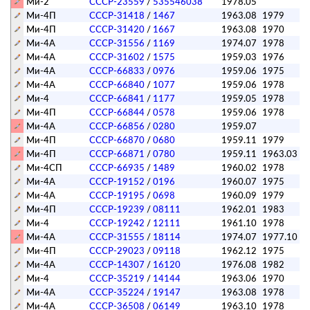
Ми-2
СССР-23559
/
535546038
1978.05
Ми-4П
СССР-31418
/
1467
1963.08
1979
Ми-4П
СССР-31420
/
1667
1963.08
1970
Ми-4А
СССР-31556
/
1169
1974.07
1978
Ми-4А
СССР-31602
/
1575
1959.03
1976
Ми-4А
СССР-66833
/
0976
1959.06
1975
Ми-4А
СССР-66840
/
1077
1959.06
1978
Ми-4
СССР-66841
/
1177
1959.05
1978
Ми-4П
СССР-66844
/
0578
1959.06
1978
Ми-4А
СССР-66856
/
0280
1959.07
Ми-4П
СССР-66870
/
0680
1959.11
1979
Ми-4П
СССР-66871
/
0780
1959.11
1963.03
Ми-4СП
СССР-66935
/
1489
1960.02
1978
Ми-4А
СССР-19152
/
0196
1960.07
1975
Ми-4А
СССР-19195
/
0698
1960.09
1979
Ми-4П
СССР-19239
/
08111
1962.01
1983
Ми-4
СССР-19242
/
12111
1961.10
1978
Ми-4А
СССР-31555
/
18114
1974.07
1977.10
Ми-4П
СССР-29023
/
09118
1962.12
1975
Ми-4А
СССР-14307
/
16120
1976.08
1982
Ми-4
СССР-35219
/
14144
1963.06
1970
Ми-4А
СССР-35224
/
19147
1963.08
1978
Ми-4А
СССР-36508
/
06149
1963.10
1978