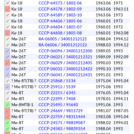
Ка-18
СССР-64573
/
1802-06
1963.06
1971
Ка-18
СССР-64578
/
1802-09
1963.06
1963.11
Ка-18
СССР-64589
/
1803-10
1963.06
1973
Ка-18
СССР-64606
/
1805-06
1960.01
1972
Ка-18
СССР-64604
/
1805-07
1960.01
1972
Ка-18
СССР-64608
/
1805-08
1960.01
1963.08
Ми-26Т
RA-06005
/
34001212121
1988.04
1994.12
Ми-26Т
RA-06006
/
34001212122
1988.03
1994.12
Ми-26Т
СССР-06096
/
34001212300
1989.05
1993
Ми-26Т
СССР-06021
/
34001212321
1989.09
1992.09
Ми-26Т
СССР-06029
/
34001212405
1990.03
1992
Ми-26Т
СССР-06032
/
34001212422
1990.10
1993
Ми-26Т
СССР-06041
/
34001212431
1991.01
1993
? Ми-8Т(ТВ) ?
СССР-25868
/
5134
1975.04
1995.04
? Ми-8Т(ТВ) ?
СССР-25912
/
5539
1975.06
1993
Ми-8Т
СССР-22215
/
6345
1976.05
1995.04
Ми-8П
СССР-22399
/
7408
1978.01
1994.11
Ми-8МТВ-1
СССР-25495
/
95640
1991.06
1993
? Ми-8Т(ТВ) ?
СССР-24669
/
9815729
1981.07
1987.05
Ми-8Т
СССР-22759
/
98311444
1983.08
1995.04
Ми-8Т
СССР-24571
/
98839087
1988.02
1994.01
Ми-8Т
СССР-24583
/
98839354
1988.04
1993