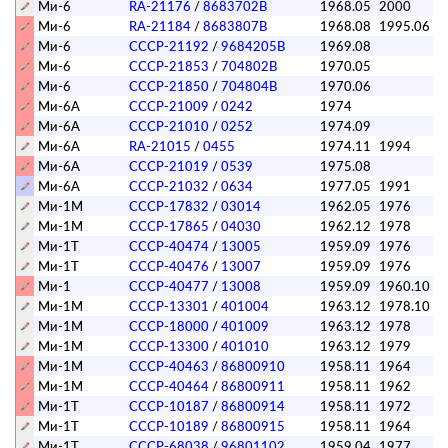
Ми-6
RA-21176
/
8683702В
1968.05
2000
Ми-6
RA-21184
/
8683807В
1968.08
1995.06
Ми-6
СССР-21192
/
9684205В
1969.08
Ми-6
СССР-21853
/
704802В
1970.05
Ми-6
СССР-21850
/
704804В
1970.06
Ми-6А
СССР-21009
/
0242
1974
Ми-6А
СССР-21010
/
0252
1974.09
Ми-6А
RA-21015
/
0455
1974.11
1994
Ми-6А
СССР-21019
/
0539
1975.08
Ми-6А
СССР-21032
/
0634
1977.05
1991
Ми-1М
СССР-17832
/
03014
1962.05
1976
Ми-1М
СССР-17865
/
04030
1962.12
1978
Ми-1Т
СССР-40474
/
13005
1959.09
1976
Ми-1Т
СССР-40476
/
13007
1959.09
1976
Ми-1
СССР-40477
/
13008
1959.09
1960.10
Ми-1М
СССР-13301
/
401004
1963.12
1978.10
Ми-1М
СССР-18000
/
401009
1963.12
1978
Ми-1М
СССР-13300
/
401010
1963.12
1979
Ми-1М
СССР-40463
/
86800910
1958.11
1964
Ми-1М
СССР-40464
/
86800911
1958.11
1962
Ми-1Т
СССР-10187
/
86800914
1958.11
1972
Ми-1Т
СССР-10189
/
86800915
1958.11
1964
Ми-1Т
СССР-68038
/
96801102
1959.04
1977