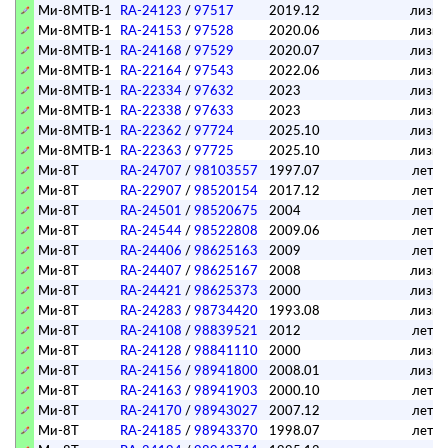
Ми-8МТВ-1
RA-24123
/
97517
2019.12
лизин
Ми-8МТВ-1
RA-24153
/
97528
2020.06
лизин
Ми-8МТВ-1
RA-24168
/
97529
2020.07
лизин
Ми-8МТВ-1
RA-22164
/
97543
2022.06
лизин
Ми-8МТВ-1
RA-22334
/
97632
2023
лизин
Ми-8МТВ-1
RA-22338
/
97633
2023
лизин
Ми-8МТВ-1
RA-22362
/
97724
2025.10
лизин
Ми-8МТВ-1
RA-22363
/
97725
2025.10
лизин
Ми-8Т
RA-24707
/
98103557
1997.07
лета
Ми-8Т
RA-22907
/
98520154
2017.12
лета
Ми-8Т
RA-24501
/
98520675
2004
лета
Ми-8Т
RA-24544
/
98522808
2009.06
лета
Ми-8Т
RA-24406
/
98625163
2009
лета
Ми-8Т
RA-24407
/
98625167
2008
лизин
Ми-8Т
RA-24421
/
98625373
2000
лизин
Ми-8Т
RA-24283
/
98734420
1993.08
лизин
Ми-8Т
RA-24108
/
98839521
2012
лета
Ми-8Т
RA-24128
/
98841110
2000
лизин
Ми-8Т
RA-24156
/
98941800
2008.01
лизин
Ми-8Т
RA-24163
/
98941903
2000.10
лета
Ми-8Т
RA-24170
/
98943027
2007.12
лета
Ми-8Т
RA-24185
/
98943370
1998.07
лета