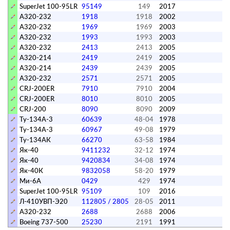
SuperJet 100-95LR
95149
149
2017
A320-232
1918
1918
2002
A320-232
1969
1969
2003
A320-232
1993
1993
2003
A320-232
2413
2413
2005
A320-214
2419
2419
2005
A320-214
2439
2439
2005
A320-232
2571
2571
2005
CRJ-200ER
7910
7910
2004
CRJ-200ER
8010
8010
2005
CRJ-200
8090
8090
2009
Ту-134А-3
60639
48-04
1978
Ту-134А-3
60967
49-08
1979
Ту-134АК
66270
63-58
1984
Як-40
9411232
32-12
1974
Як-40
9420834
34-08
1974
Як-40К
9832058
58-20
1979
Ми-6А
0429
429
1974
SuperJet 100-95LR
95109
109
2016
Л-410УВП-Э20
112805 / 2805
28-05
2011
A320-232
2688
2688
2006
Boeing 737-500
25230
2191
1991