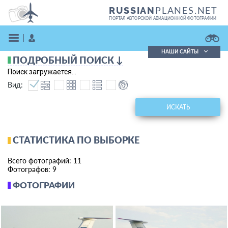
PLANES.NET
RUSSIAN
ПОРТАЛ АВТОРСКОЙ АВИАЦИОННОЙ ФОТОГРАФИИ
НАШИ САЙТЫ
ПОДРОБНЫЙ ПОИСК ↓
Поиск фотографий
Поиск загружается...
Поиск в реестре
Вид:
Кратко
Подробно
ВОЙТИ
ИСКАТЬ
СТАТИСТИКА ПО ВЫБОРКЕ
Всего фотографий: 11
Фотографов: 9
ФОТОГРАФИИ
ЗАРЕГИСТРИРОВАТЬСЯ