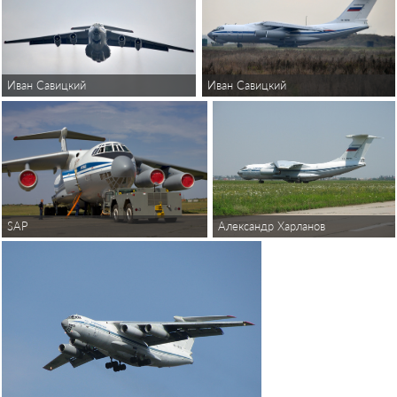
Иван Савицкий
Иван Савицкий
SAP
Александр Харланов